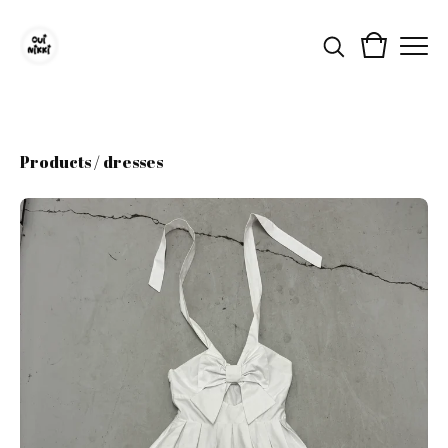
Products
/
dresses