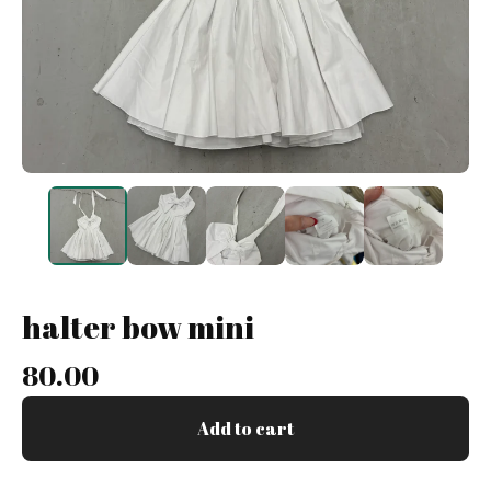
halter bow mini
80.00
Add to cart